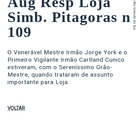
do Estado do Rio Grande do Sul
Aug Resp Loja
Simb. Pitagoras n
109
O Venerável Mestre Irmão Jorge York e o
Primeiro Vigilante Irmão Cartland Cunico
estiveram, com o Sereníssimo Grão-
Mestre, quando trataram de assunto
importante para Loja.
VOLTAR