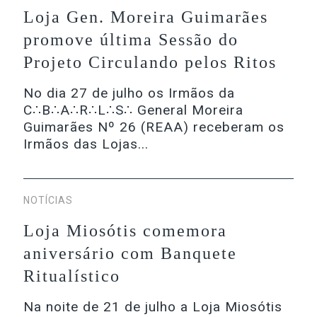
Loja Gen. Moreira Guimarães
promove última Sessão do
Projeto Circulando pelos Ritos
No dia 27 de julho os Irmãos da
C∴B∴A∴R∴L∴S∴ General Moreira
Guimarães Nº 26 (REAA) receberam os
Irmãos das Lojas...
NOTÍCIAS
Loja Miosótis comemora
aniversário com Banquete
Ritualístico
Na noite de 21 de julho a Loja Miosótis