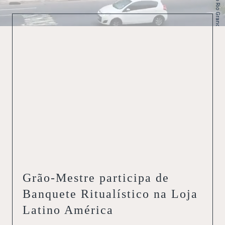
do Estado do Rio Grande do Sul
Grão-Mestre participa de
Banquete Ritualístico na Loja
Latino América