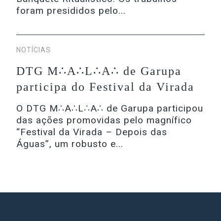
foram presididos pelo...
NOTÍCIAS
DTG M∴A∴L∴A∴ de Garupa
participa do Festival da Virada
O DTG M∴A∴L∴A∴ de Garupa participou
das ações promovidas pelo magnífico
“Festival da Virada – Depois das
Águas”, um robusto e...