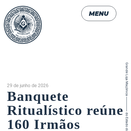
MENU
Grande Loja Maçônica
29 de junho de 2026
Banquete
Ritualístico reúne
160 Irmãos