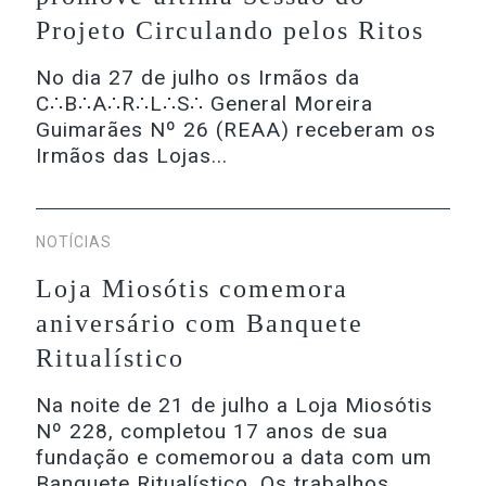
Projeto Circulando pelos Ritos
No dia 27 de julho os Irmãos da
C∴B∴A∴R∴L∴S∴ General Moreira
Guimarães Nº 26 (REAA) receberam os
Irmãos das Lojas...
NOTÍCIAS
Loja Miosótis comemora
aniversário com Banquete
Ritualístico
Na noite de 21 de julho a Loja Miosótis
Nº 228, completou 17 anos de sua
fundação e comemorou a data com um
Banquete Ritualístico. Os trabalhos