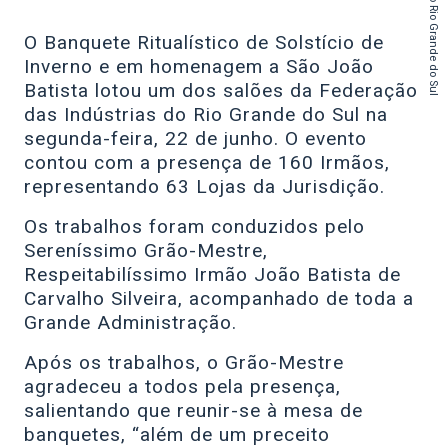
do Estado do Rio Grande do Sul
O Banquete Ritualístico de Solstício de
Inverno e em homenagem a São João
Batista lotou um dos salões da Federação
das Indústrias do Rio Grande do Sul na
segunda-feira, 22 de junho. O evento
contou com a presença de 160 Irmãos,
representando 63 Lojas da Jurisdição.
Os trabalhos foram conduzidos pelo
Sereníssimo Grão-Mestre,
Respeitabilíssimo Irmão João Batista de
Carvalho Silveira, acompanhado de toda a
Grande Administração.
Após os trabalhos, o Grão-Mestre
agradeceu a todos pela presença,
salientando que reunir-se à mesa de
banquetes, “além de um preceito