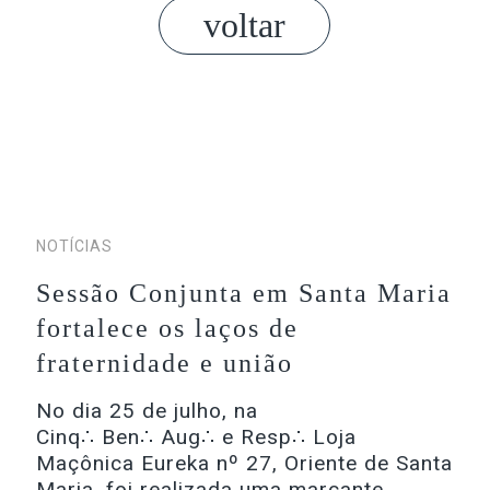
voltar
NOTÍCIAS
Sessão Conjunta em Santa Maria
fortalece os laços de
fraternidade e união
No dia 25 de julho, na
Cinq∴ Ben∴ Aug∴ e Resp∴ Loja
Maçônica Eureka nº 27, Oriente de Santa
Maria, foi realizada uma marcante