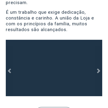
precisam.
É um trabalho que exige dedicação,
constância e carinho. A união da Loja e
com os princípios da família, muitos
resultados são alcançados.
Anterior
Próx