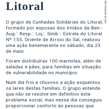
do Estado do Rio Grande do Sul
Litoral
O grupo de Cunhadas Solidárias do Litoral,
formado por esposas dos Irmãos da Ben∴
Aug∴ Resp∴ Loj∴ Simb∴ Estrela do Litoral
Nº 155, Oriente de Arroio do Sal, realizou
uma ação benemerente no sábado, dia 23
de maio.
Foram distribuíras 100 marmitas, além de
saladas e pães, para famílias em situação
de vulnerabilidade no município.
Num dia frio e chuvoso a ação esquentou
os lares destas famílias. O grupo entende
que não se resolve em definitivo este
problema social, mas nesse dia conseguiu
proporcionar conforto às pessoas que