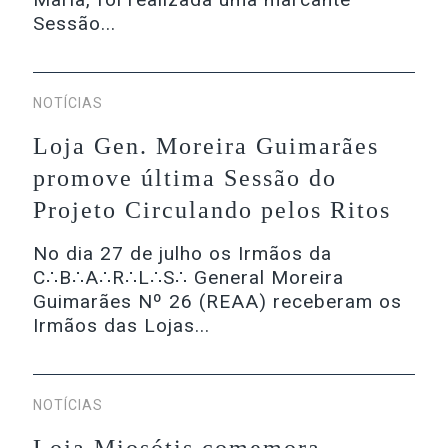
Sessão...
NOTÍCIAS
Loja Gen. Moreira Guimarães
promove última Sessão do
Projeto Circulando pelos Ritos
No dia 27 de julho os Irmãos da
C∴B∴A∴R∴L∴S∴ General Moreira
Guimarães Nº 26 (REAA) receberam os
Irmãos das Lojas...
NOTÍCIAS