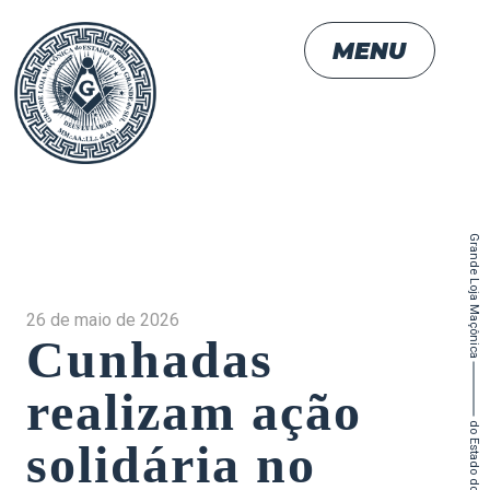
MENU
Grande Loja Maçônica
26 de maio de 2026
Cunhadas
realizam ação
solidária no