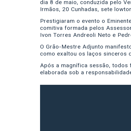
dia 8 de maio, conduzida pelo V
Irmãos, 20 Cunhadas, sete lowton
Prestigiaram o evento o Eminente
comitiva formada pelos Assessor
Ivon Torres Andreoli Neto e Pedr
O Grão-Mestre Adjunto manifesto
como exaltou os laços sinceros
Após a magnífica sessão, todos
elaborada sob a responsabilidade