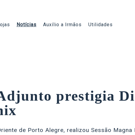
ojas
Notícias
Auxílio a Irmãos
Utilidades
djunto prestigia D
nix
ente de Porto Alegre, realizou Sessão Magna P