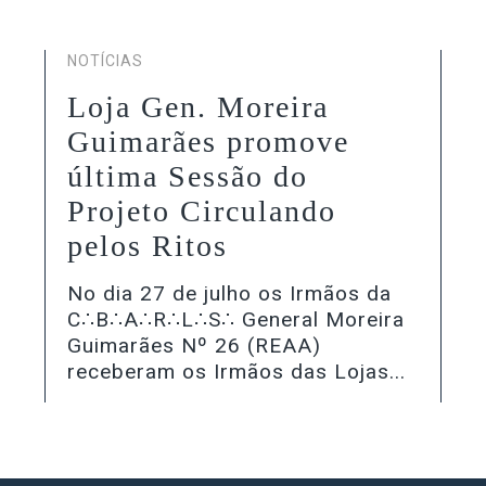
NOTÍCIAS
Loja Gen. Moreira
Guimarães promove
última Sessão do
Projeto Circulando
pelos Ritos
No dia 27 de julho os Irmãos da
C∴B∴A∴R∴L∴S∴ General Moreira
Guimarães Nº 26 (REAA)
receberam os Irmãos das Lojas...