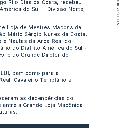
do Estado do Rio Grande do Sul
go Rijo Dias da Costa, recebeu
 América do Sul – Divisão Norte,
de Loja de Mestres Maçons da
mão Mário Sérgio Nunes da Costa,
a e Nautas da Arca Real do
rio do Distrito América do Sul -
s, e do Grande Diretor de
GLUI, bem como para a
eal, Cavaleiro Templário e
nheceram as dependências do
s entre a Grande Loja Maçônica
uturas.