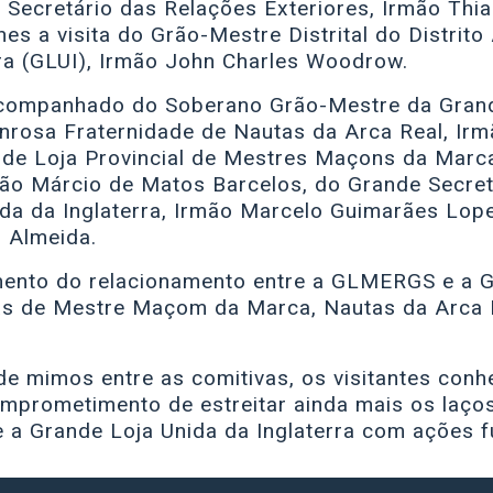
Secretário das Relações Exteriores, Irmão Thia
s a visita do Grão-Mestre Distrital do Distrito
rra (GLUI), Irmão John Charles Woodrow.
companhado do Soberano Grão-Mestre da Gran
onrosa Fraternidade de Nautas da Arca Real, Ir
nde Loja Provincial de Mestres Maçons da Marc
ão Márcio de Matos Barcelos, do Grande Secretá
da da Inglaterra, Irmão Marcelo Guimarães Lope
l Almeida.
amento do relacionamento entre a GLMERGS e a 
s de Mestre Maçom da Marca, Nautas da Arca R
de mimos entre as comitivas, os visitantes co
mprometimento de estreitar ainda mais os laço
 a Grande Loja Unida da Inglaterra com ações f