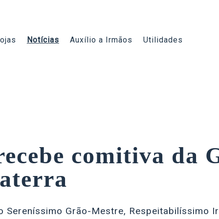
ojas
Notícias
Auxílio a Irmãos
Utilidades
recebe comitiva da 
aterra
, o Sereníssimo Grão-Mestre, Respeitabilíssimo 