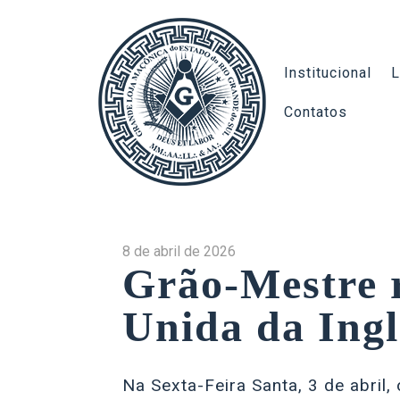
Institucional
L
Contatos
8 de abril de 2026
Grão-Mestre 
Unida da Ingl
Na Sexta-Feira Santa, 3 de abril