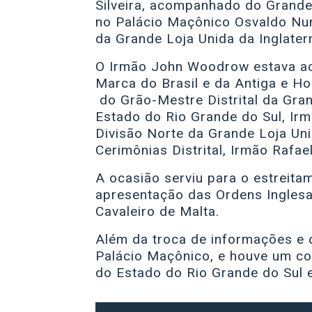
Silveira, acompanhado do Grande 
no Palácio Maçônico Osvaldo Nune
da Grande Loja Unida da Inglate
O Irmão John Woodrow estava a
Marca do Brasil e da Antiga e H
do Grão-Mestre Distrital da Gra
Estado do Rio Grande do Sul, Irm
Divisão Norte da Grande Loja Uni
Cerimônias Distrital, Irmão Rafae
A ocasião serviu para o estreit
apresentação das Ordens Inglesa
Cavaleiro de Malta.
Além da troca de informações e 
Palácio Maçônico, e houve um co
do Estado do Rio Grande do Sul e