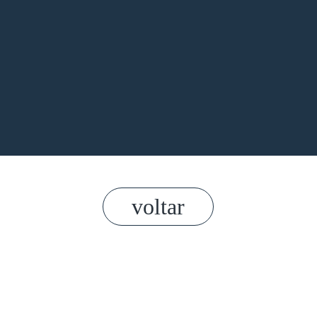
voltar