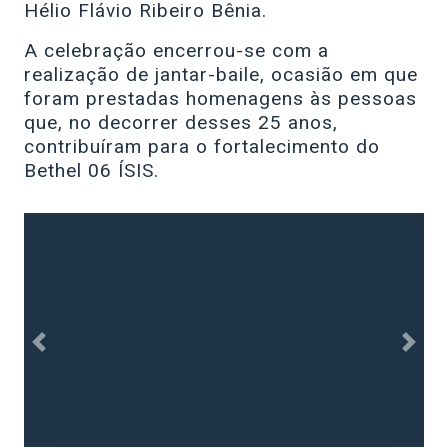
Hélio Flávio Ribeiro Bênia.
A celebração encerrou-se com a
realização de jantar-baile, ocasião em que
foram prestadas homenagens às pessoas
que, no decorrer desses 25 anos,
contribuíram para o fortalecimento do
Bethel 06 ÍSIS.
Anterior
Próx