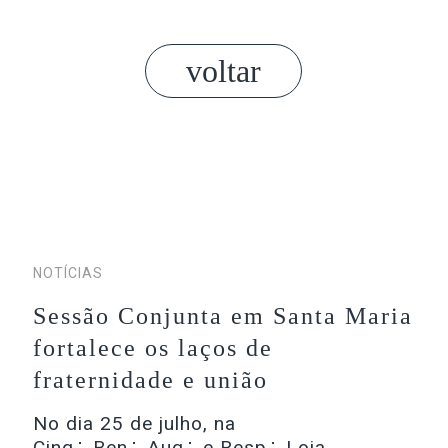
voltar
NOTÍCIAS
Sessão Conjunta em Santa Maria
fortalece os laços de
fraternidade e união
No dia 25 de julho, na
Cinq∴ Ben∴ Aug∴ e Resp∴ Loja