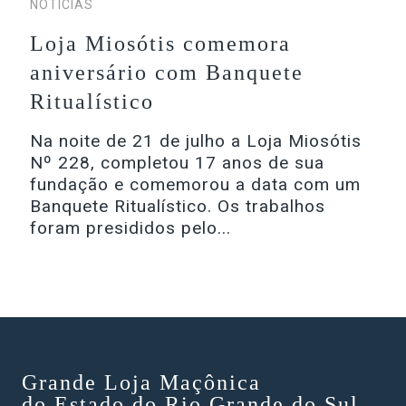
NOTÍCIAS
Loja Miosótis comemora
aniversário com Banquete
Ritualístico
Na noite de 21 de julho a Loja Miosótis
Nº 228, completou 17 anos de sua
fundação e comemorou a data com um
Banquete Ritualístico. Os trabalhos
foram presididos pelo...
Grande Loja Maçônica
do Estado do Rio Grande do Sul