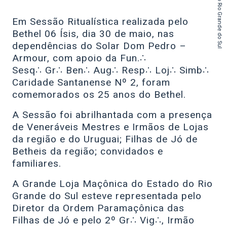
do Estado do Rio Grande do Sul
Em Sessão Ritualística realizada pelo
Bethel 06 Ísis, dia 30 de maio, nas
dependências do Solar Dom Pedro –
Armour, com apoio da Fun.∴
Sesq∴ Gr∴ Ben∴ Aug∴ Resp∴ Loj∴ Simb∴
Caridade Santanense Nº 2, foram
comemorados os 25 anos do Bethel.
A Sessão foi abrilhantada com a presença
de Veneráveis Mestres e Irmãos de Lojas
da região e do Uruguai; Filhas de Jó de
Betheis da região; convidados e
familiares.
A Grande Loja Maçônica do Estado do Rio
Grande do Sul esteve representada pelo
Diretor da Ordem Paramaçônica das
Filhas de Jó e pelo 2º Gr∴ Vig∴, Irmão