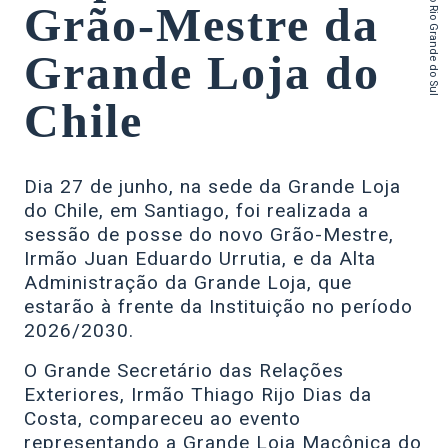
do Estado do Rio Grande do Sul
Grão-Mestre da
Grande Loja do
Chile
Dia 27 de junho, na sede da Grande Loja
do Chile, em Santiago, foi realizada a
sessão de posse do novo Grão-Mestre,
Irmão Juan Eduardo Urrutia, e da Alta
Administração da Grande Loja, que
estarão à frente da Instituição no período
2026/2030.
O Grande Secretário das Relações
Exteriores, Irmão Thiago Rijo Dias da
Costa, compareceu ao evento
representando a Grande Loja Maçônica do