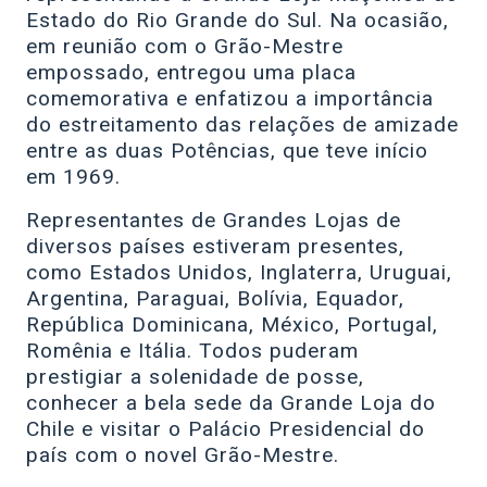
Estado do Rio Grande do Sul. Na ocasião,
em reunião com o Grão-Mestre
empossado, entregou uma placa
comemorativa e enfatizou a importância
do estreitamento das relações de amizade
entre as duas Potências, que teve início
em 1969.
Representantes de Grandes Lojas de
diversos países estiveram presentes,
como Estados Unidos, Inglaterra, Uruguai,
Argentina, Paraguai, Bolívia, Equador,
República Dominicana, México, Portugal,
Romênia e Itália. Todos puderam
prestigiar a solenidade de posse,
conhecer a bela sede da Grande Loja do
Chile e visitar o Palácio Presidencial do
país com o novel Grão-Mestre.