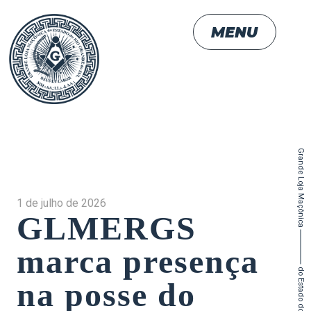
MENU
Grande Loja Maçônica
1 de julho de 2026
GLMERGS
marca presença
na posse do