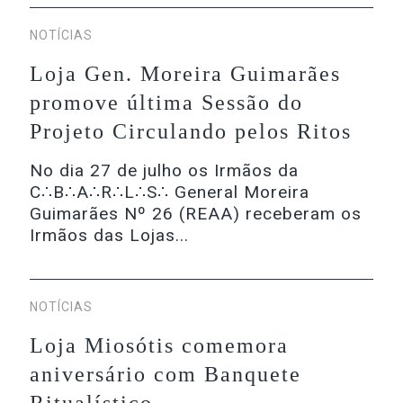
NOTÍCIAS
Loja Gen. Moreira Guimarães
promove última Sessão do
Projeto Circulando pelos Ritos
No dia 27 de julho os Irmãos da
C∴B∴A∴R∴L∴S∴ General Moreira
Guimarães Nº 26 (REAA) receberam os
Irmãos das Lojas...
NOTÍCIAS
Loja Miosótis comemora
aniversário com Banquete