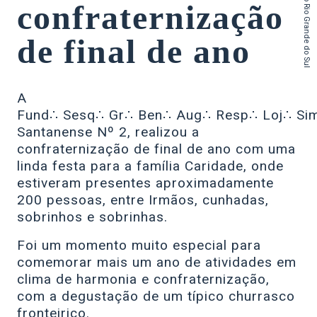
do Estado do Rio Grande do Sul
confraternização
de final de ano
A
Fund∴ Sesq∴ Gr∴ Ben∴ Aug∴ Resp∴ Loj∴ Si
Santanense Nº 2, realizou a
confraternização de final de ano com uma
linda festa para a família Caridade, onde
estiveram presentes aproximadamente
200 pessoas, entre Irmãos, cunhadas,
sobrinhos e sobrinhas.
Foi um momento muito especial para
comemorar mais um ano de atividades em
clima de harmonia e confraternização,
com a degustação de um típico churrasco
fronteiriço.