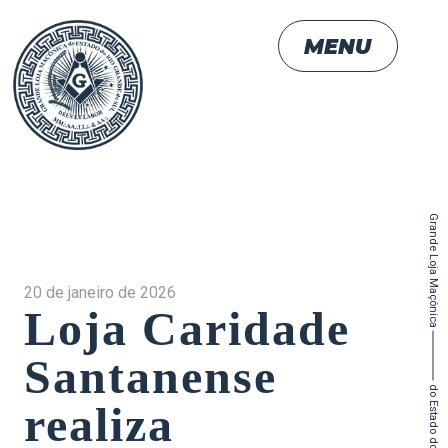
MENU
Grande Loja Maçônica
20 de janeiro de 2026
Loja Caridade
Santanense
realiza